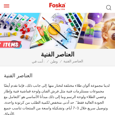
العناصر الفنية
العناصر الفنية
/
وطن
/
أنت في :
العناصر الفنية
لدينا مجموعة ألوان طلاء مختلفة لتختار منها. إلى جانب ذلك، فإننا نقدم أيضًا
مجموعات مستلزمات فنية مثل فرش الفنان ولوحة قماشية فنية وإطار
وعصي الطلاء ولوحة الرسم وما إلى ذلك.مبدأنا الأساسي هو "التعامل مع
الجودة العالية فقط". حد أدنى منخفض لكمية الطلب من كرتونة واحدة،
وتوصيل سريع خلال 3-7 أيام، وتشكيلة واسعة من المنتجات تناسب جميع
الأذواق.