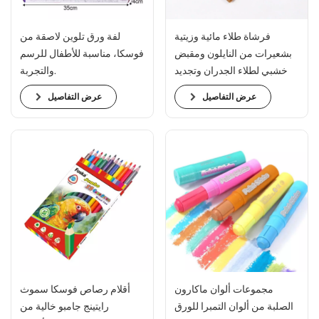
فرشاة طلاء مائية وزيتية
لفة ورق تلوين لاصقة من
بشعيرات من النايلون ومقبض
فوسكا، مناسبة للأطفال للرسم
خشبي لطلاء الجدران وتجديد
والتجربة.
المنازل
عرض التفاصيل
عرض التفاصيل
مجموعات ألوان ماكارون
أقلام رصاص فوسكا سموث
الصلبة من ألوان التمبرا للورق
رايتينج جامبو خالية من