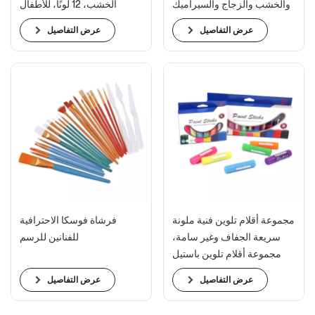
والخشب والزجاج والسيراميك
الخشب، 12 لونًا، للأطفال
والقماش
والمبتدئين في الرسم
عرض التفاصيل
عرض التفاصيل
مجموعة أقلام تلوين فنية ملونة
فرشاة فوسكا الاحترافية
سريعة الجفاف وغير سامة،
للفنانين للرسم
مجموعة أقلام تلوين باستيل
ناعمة
عرض التفاصيل
عرض التفاصيل