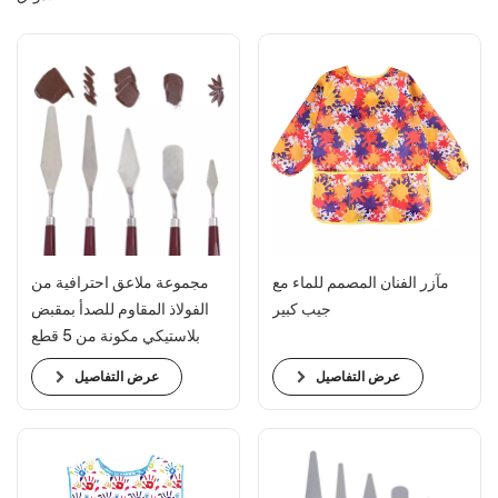
مآزر الفنان المصمم للماء مع
مجموعة ملاعق احترافية من
جيب كبير
الفولاذ المقاوم للصدأ بمقبض
بلاستيكي مكونة من 5 قطع
عرض التفاصيل
عرض التفاصيل