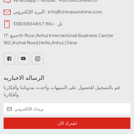
Whatsapp / Mobile :
+8613905694857
info@chinasunshine.com
البريد الإلكتروني :
تل :
+86 13905694857
جمع :17th floor,Anhui International Business Center
162,Jinzhai Road,Hefei,Anhui,China
الرساله الاخباريه
قم بالتسجيل للحصول على التنبيهات وأحدث مدوناتنا وأفكارنا
وأفكارنا.
اشترك الآن