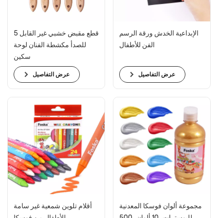
الإبداعية الخدش ورقة الرسم
5 قطع مقبض خشبي غير القابل
الفن للأطفال
للصدأ مكشطة الفنان لوحة
سكين
عرض التفاصيل
عرض التفاصيل
مجموعة ألوان فوسكا المعدنية
أقلام تلوين شمعية غير سامة
للبوسترات، 10 ألوان، 500
للأطفال من فوسكا