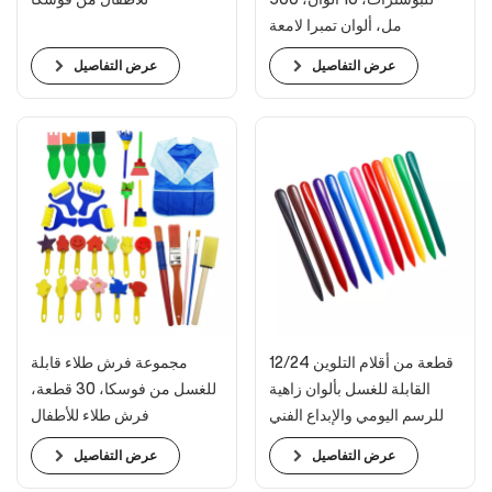
مل، ألوان تمبرا لامعة
عرض التفاصيل
عرض التفاصيل
12/24 قطعة من أقلام التلوين
مجموعة فرش طلاء قابلة
القابلة للغسل بألوان زاهية
للغسل من فوسكا، 30 قطعة،
للرسم اليومي والإبداع الفني
فرش طلاء للأطفال
عرض التفاصيل
عرض التفاصيل