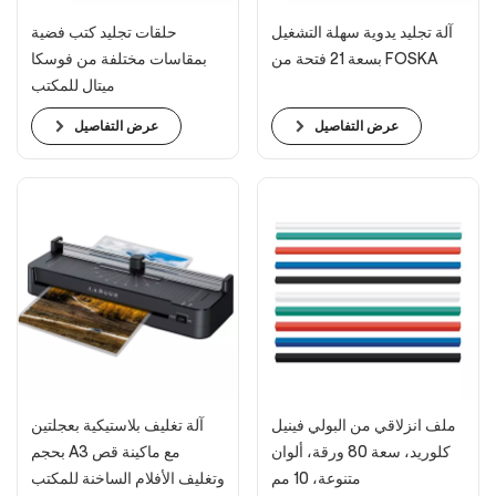
آلة تجليد يدوية سهلة التشغيل
حلقات تجليد كتب فضية
بسعة 21 فتحة من FOSKA
بمقاسات مختلفة من فوسكا
ميتال للمكتب
عرض التفاصيل
عرض التفاصيل
ملف انزلاقي من البولي فينيل
آلة تغليف بلاستيكية بعجلتين
كلوريد، سعة 80 ورقة، ألوان
بحجم A3 مع ماكينة قص
متنوعة، 10 مم
وتغليف الأفلام الساخنة للمكتب