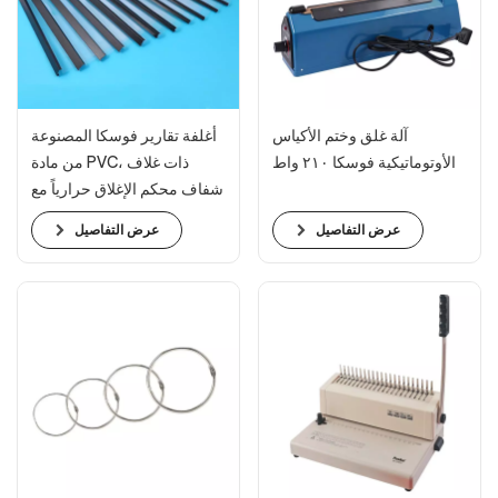
آلة غلق وختم الأكياس
أغلفة تقارير فوسكا المصنوعة
الأوتوماتيكية فوسكا ٢١٠ واط
من مادة PVC، ذات غلاف
شفاف محكم الإغلاق حرارياً مع
عمود فولاذي، مناسبة للتعليم
عرض التفاصيل
عرض التفاصيل
العقاري ومختلف أنواع الأعمال.