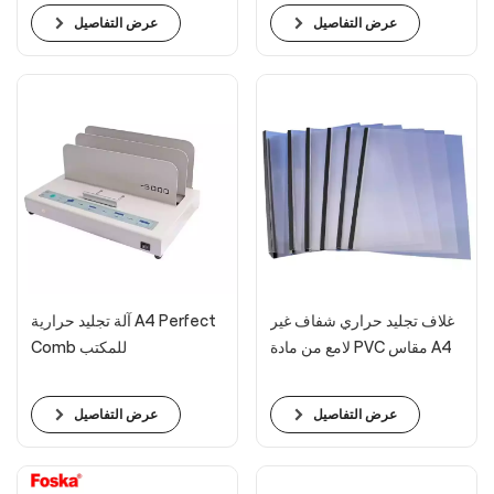
عرض التفاصيل
عرض التفاصيل
غلاف تجليد حراري شفاف غير
آلة تجليد حرارية A4 Perfect
لامع من مادة PVC مقاس A4
Comb للمكتب
عرض التفاصيل
عرض التفاصيل