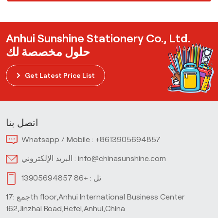
Anhui Sunshine Stationery Co., Ltd.
حلول مخصصة لك
Get Latest Price List
اتصل بنا
Whatsapp / Mobile :
+8613905694857
info@chinasunshine.com
البريد الإلكتروني :
تل :
+86 13905694857
جمع :17th floor,Anhui International Business Center
162,Jinzhai Road,Hefei,Anhui,China