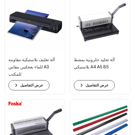
آلة تجليد حلزونية بمشط
آلة تغليف بلاستيكية مقاومة
بلاستيكي A4 A5 B5
للماء بعجلتين مقاس A3
للمكتب
عرض التفاصيل
عرض التفاصيل