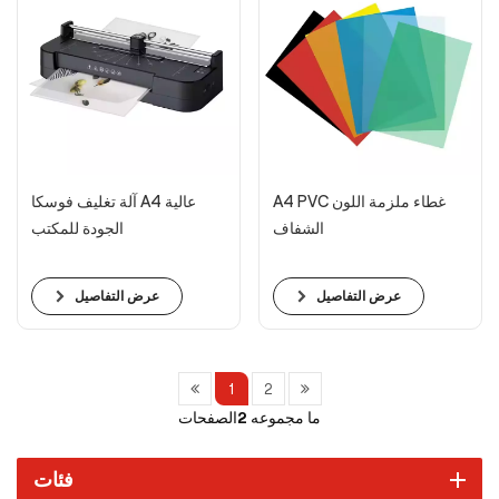
A4 PVC غطاء ملزمة اللون
آلة تغليف فوسكا A4 عالية
الشفاف
الجودة للمكتب
عرض التفاصيل
عرض التفاصيل
1
2
ما مجموعه
2
الصفحات
فئات