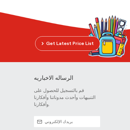
Get Latest Price List
الرساله الاخباريه
قم بالتسجيل للحصول على
التنبيهات وأحدث مدوناتنا وأفكارنا
وأفكارنا.