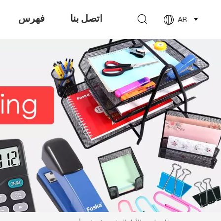
اتصل بنا
فهرس
AR