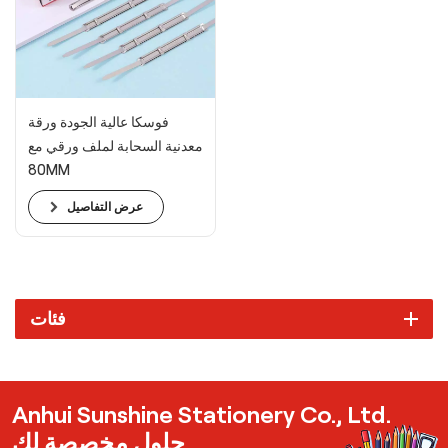
فوسكا عالية الجودة ورقة
معدنية السحابة لملف ورقي مع
80MM
عرض التفاصيل
فئات
Anhui Sunshine Stationery Co., Ltd.
حلول مخصصة لك