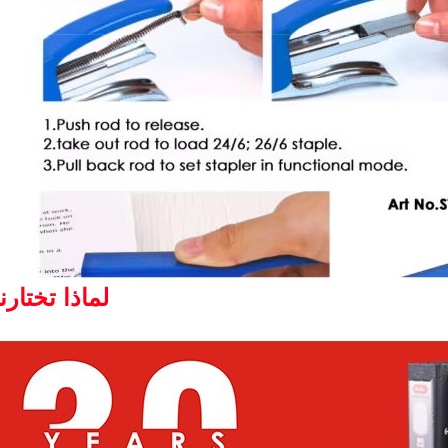
لماذا تختارن