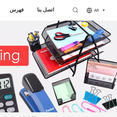
اتصل بنا
فهرس
AR