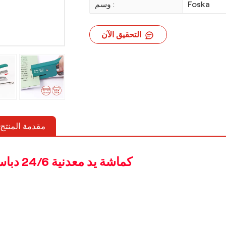
Foska
وسم :
التحقيق الآن
مقدمة المنتج
كماشة يد معدنية 24/6 دباسة