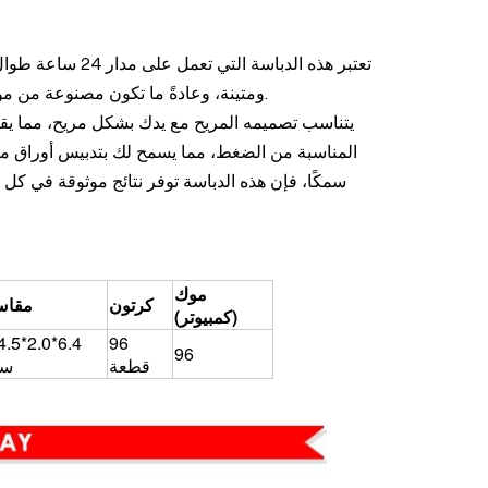
تعتبر هذه الدباسة
ومتينة، وعادةً ما تكون مصنوعة من مواد متينة مثل المعدن أو البلاستيك عالي التأثير، مما يضمن أداءً طويل الأمد.
يتناسب تصميمه المريح مع يدك بشكل مريح، مما يقلل
المناسبة من الضغط، مما يسمح لك بتدبيس أوراق مت
سمكًا، فإن هذه الدباسة توفر نتائج موثوقة في كل م
موك
كرتون
مقا
(كمبيوتر)
4.5*2.0*6.4
96
96
قطعة
سم