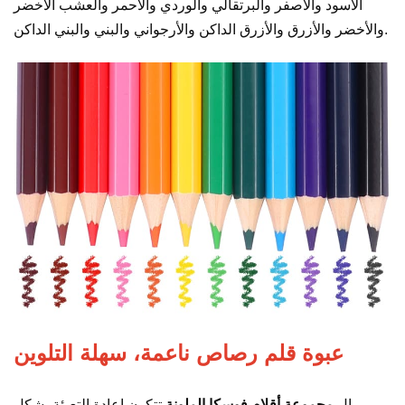
الأسود والأصفر والبرتقالي والوردي والأحمر والعشب الأخضر
والأخضر والأزرق والأزرق الداكن والأرجواني والبني والبني الداكن.
عبوة قلم رصاص ناعمة، سهلة التلوين
ال
مجموعة أقلام فوسكا الملونة
تتكون إعادة التعبئة بشكل