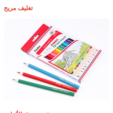
تغليف مريح