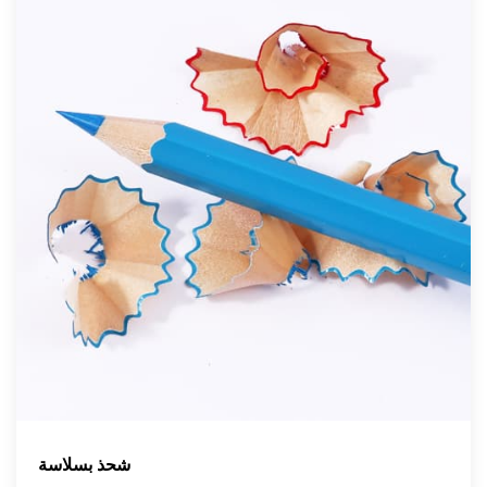
شحذ بسلاسة