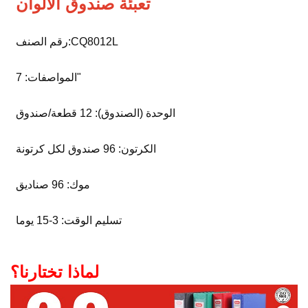
تعبئة صندوق الألوان
رقم الصنف:CQ8012L
المواصفات: 7"
الوحدة (الصندوق): 12 قطعة/صندوق
الكرتون: 96 صندوق لكل كرتونة
موك: 96 صناديق
تسليم الوقت: 3-15 يوما
لماذا تختارنا؟