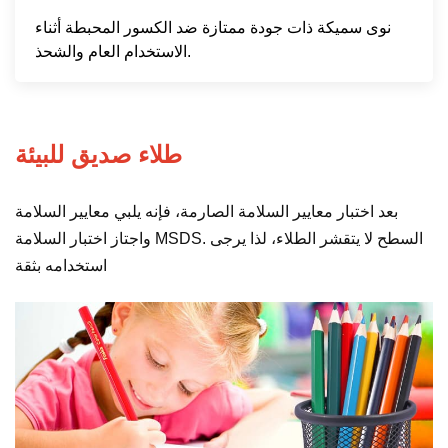
نوى سميكة ذات جودة ممتازة ضد الكسور المحبطة أثناء
الاستخدام العام والشحذ.
طلاء صديق للبيئة
بعد اختبار معايير السلامة الصارمة، فإنه يلبي معايير السلامة
واجتاز اختبار السلامة MSDS. السطح لا يتقشر الطلاء، لذا يرجى
استخدامه بثقة