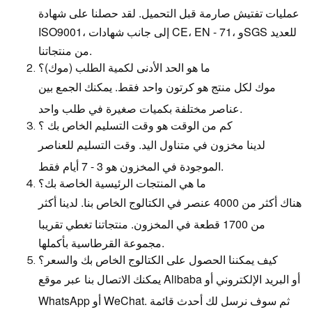
عمليات تفتيش صارمة قبل التحميل. لقد حصلنا على شهادة
ISO9001، إلى جانب شهادات CE، EN - 71، وSGS للعديد
من منتجاتنا.
ما هو الحد الأدنى لكمية الطلب (موك)؟
موك لكل منتج هو كرتون واحد فقط. يمكنك الجمع بين
عناصر مختلفة بكميات صغيرة في طلب واحد.
كم من الوقت هو وقت التسليم الخاص بك ؟
لدينا مخزون في متناول اليد. وقت التسليم للعناصر
الموجودة في المخزون هو 3 - 7 أيام فقط.
ما هي المنتجات الرئيسية الخاصة بك؟
هناك أكثر من 4000 عنصر في الكتالوج الخاص بنا. لدينا أكثر
من 1700 قطعة في المخزون. منتجاتنا تغطي تقريبا
مجموعة القرطاسية بأكملها.
كيف يمكننا الحصول على الكتالوج الخاص بك والسعر؟
يمكنك الاتصال بنا عبر موقع Alibaba أو البريد الإلكتروني أو
WhatsApp أو WeChat. ثم سوف نرسل لك أحدث قائمة