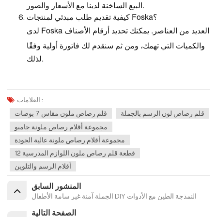
البيع الساخنة لدينا مع الأسعار والصور.
كيفية تقديم طلب مبدئي لمنتجات Foska؟
لدى Foska العديد من العناصر. يمكنك تحديد أرقام الأصناف
والكميات التي تهمك، ومن ثم سنقدم لك فاتورة أولية وفقًا
لذلك.
العلامات :
قلم رصاص لون الرسم بالجملة
قلم رصاص ملون مقاس 7 بوصات
مجموعة أقلام رصاص ملونة جامبو
مجموعة أقلام رصاص ملونة عالية الجودة
12 قطعة قلم رصاص ملون اللوازم المدرسية
أقلام الرسم والتلوين
المنشور السابق
الجملة آمنة غير سامة الأطفال DIY النمذجة الطين مع الأدوات
الصفحة التالية