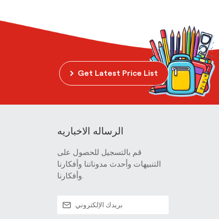
Get Latest Price List
الرساله الاخباريه
قم بالتسجيل للحصول على
التنبيهات وأحدث مدوناتنا وأفكارنا
وأفكارنا.