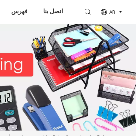
اتصل بنا
فهرس
AR