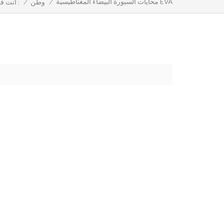
محايات السبورة البيضاء المغناطيسية EVA
/
وطن
/
أنت في :