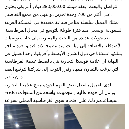
التواصل والبحث، بعقد قيمته 280,000.00 دولار أمريكي يحتوي
على أكثر من 700 وحدة تخزين، وانتهى من جميع التفاصيل.
يمتلك العميل سلسلة متاجر طباعة متعددة في المملكة العربية
السعودية، ويسعى منذ فترة طويلة للتوسع في مجال القرطاسية.
بعد جولات عديدة من البحث والمقارنة، إلى جانب توصيات
الأصدقاء، بالإضافة إلى زيارات ميدانية وجولات فيديو لعدة متاجر
يملكها عملاؤنا في دول الشرق الأوسط وأفريقيا، وجد العميل في
النهاية أن علامة فوسكا التجارية هي بالضبط علامة القرطاسية
التي يرغب بالتعاون معها، وقرر التوجه إلى شركتنا لتوقيع العقد
دون تأخير.
لدى العميل بالفعل بعض الفهم لجودة منتج علامتنا التجارية
Foska ويأمل أن
جودة عالية
و
مجموعة واسعة من المنتجات
سيساعدهم ذلك على اقتحام سوق القرطاسية المحلي بسرعة.