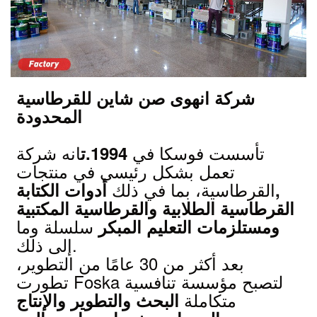
شركة انهوى صن شاين للقرطاسية
المحدودة
تأسست فوسكا في
انه شركة
1994.ت
تعمل بشكل رئيسي في منتجات
القرطاسية، بما في ذلك
أدوات الكتابة,
القرطاسية الطلابية والقرطاسية المكتبية
سلسلة وما
ومستلزمات التعليم المبكر
إلى ذلك.
بعد أكثر من 30 عامًا من التطوير،
تطورت Foska لتصبح مؤسسة تنافسية
متكاملة
البحث والتطوير والإنتاج