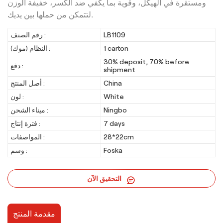
ومستقرة في الهيكل، وقوية بما يكفي ضد الكسر،
خفيفة الوزن
لتتمكن من حملها بين يديك.
LB1109
رقم الصنف :
1 carton
النظام (موك) :
30% deposit, 70% before
دفع :
shipment
China
أصل المنتج :
White
لون :
Ningbo
ميناء الشحن :
7 days
فترة إنتاج :
28*22cm
المواصفات :
Foska
وسم :
التحقيق الآن
مقدمة المنتج