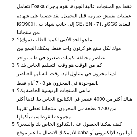
تتعامل Foska فقط مع المنتجات عالية الجودة. نقوم بإجراء
عمليات تفتيش صارمة قبل التحميل. لقد حصلنا على شهادة
ISO9001، إلى جانب شهادات CE، EN - 71، وSGS للعديد
من منتجاتنا.
ما هو الحد الأدنى لكمية الطلب (موك)؟
موك لكل منتج هو كرتون واحد فقط. يمكنك الجمع بين
عناصر مختلفة بكميات صغيرة في طلب واحد.
كم من الوقت هو وقت التسليم الخاص بك ؟
لدينا مخزون في متناول اليد. وقت التسليم للعناصر
الموجودة في المخزون هو 3 - 7 أيام فقط.
ما هي المنتجات الرئيسية الخاصة بك؟
هناك أكثر من 4000 عنصر في الكتالوج الخاص بنا. لدينا أكثر
من 1700 قطعة في المخزون. منتجاتنا تغطي تقريبا
مجموعة القرطاسية بأكملها.
كيف يمكننا الحصول على الكتالوج الخاص بك والسعر؟
يمكنك الاتصال بنا عبر موقع Alibaba أو البريد الإلكتروني أو