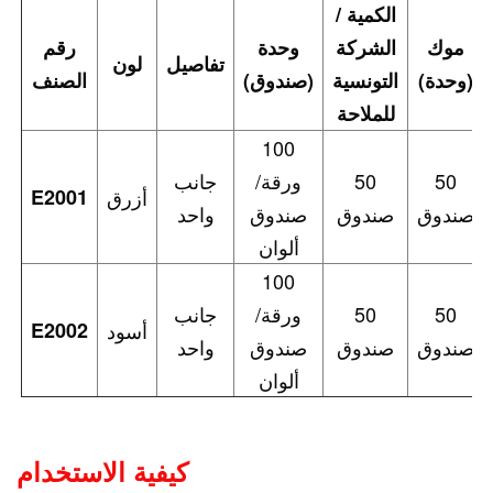
الكمية /
موك
الشركة
وحدة
رقم
تفاصيل
لون
(وحدة)
التونسية
(صندوق)
الصنف
للملاحة
100
50
50
ورقة/
جانب
أزرق
E2001
صندوق
صندوق
صندوق
واحد
ألوان
100
50
50
ورقة/
جانب
أسود
E2002
صندوق
صندوق
صندوق
واحد
ألوان
كيفية الاستخدام