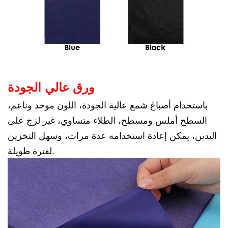
ورق عالي الجودة
باستخدام أصباغ شمع عالية الجودة، اللون موحد وناعم،
السطح أملس ومسطح، الطلاء متساوي، غير لزج على
اليدين، يمكن إعادة استخدامه عدة مرات، وسهل التخزين
لفترة طويلة.