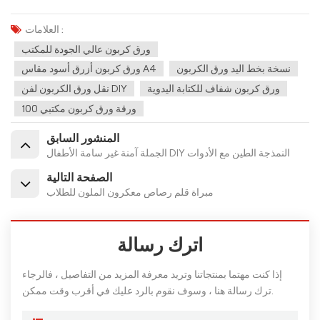
العلامات :
ورق كربون عالي الجودة للمكتب
نسخة بخط اليد ورق الكربون
ورق كربون أزرق أسود مقاس A4
ورق كربون شفاف للكتابة اليدوية
نقل ورق الكربون لفن DIY
100 ورقة ورق كربون مكتبي
المنشور السابق
الجملة آمنة غير سامة الأطفال DIY النمذجة الطين مع الأدوات
الصفحة التالية
مبراة قلم رصاص معكرون الملون للطلاب
اترك رسالة
إذا كنت مهتما بمنتجاتنا وتريد معرفة المزيد من التفاصيل ، فالرجاء
ترك رسالة هنا ، وسوف نقوم بالرد عليك في أقرب وقت ممكن.