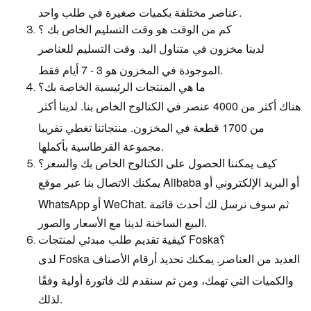
عناصر مختلفة بكميات صغيرة في طلب واحد.
كم من الوقت هو وقت التسليم الخاص بك ؟
لدينا مخزون في متناول اليد. وقت التسليم للعناصر
الموجودة في المخزون هو 3 - 7 أيام فقط.
ما هي المنتجات الرئيسية الخاصة بك؟
هناك أكثر من 4000 عنصر في الكتالوج الخاص بنا. لدينا أكثر
من 1700 قطعة في المخزون. منتجاتنا تغطي تقريبا
مجموعة القرطاسية بأكملها.
كيف يمكننا الحصول على الكتالوج الخاص بك والسعر؟
يمكنك الاتصال بنا عبر موقع Alibaba أو البريد الإلكتروني أو
WhatsApp أو WeChat. ثم سوف نرسل لك أحدث قائمة
البيع الساخنة لدينا مع الأسعار والصور.
كيفية تقديم طلب مبدئي لمنتجات Foska؟
لدى Foska العديد من العناصر. يمكنك تحديد أرقام الأصناف
والكميات التي تهمك، ومن ثم سنقدم لك فاتورة أولية وفقًا
لذلك.