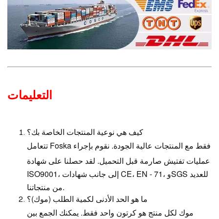
التعليمات
كيف هي نوعية المنتجات الخاصة بك؟
تتعامل Foska فقط مع المنتجات عالية الجودة. نقوم بإجراء
عمليات تفتيش صارمة قبل التحميل. لقد حصلنا على شهادة
ISO9001، إلى جانب شهادات CE، EN - 71، وSGS للعديد
من منتجاتنا.
ما هو الحد الأدنى لكمية الطلب (موك)؟
موك لكل منتج هو كرتون واحد فقط. يمكنك الجمع بين