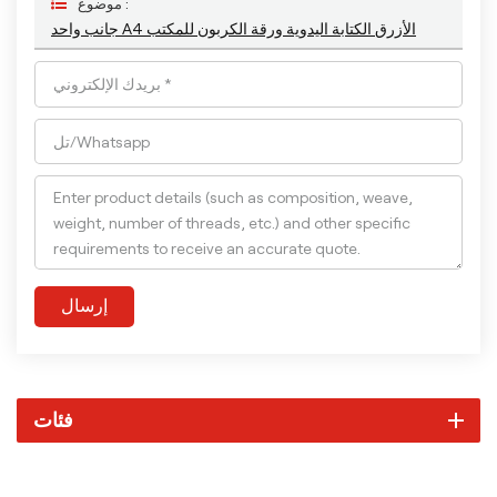
موضوع :
جانب واحد A4 الأزرق الكتابة اليدوية ورقة الكربون للمكتب
إرسال
فئات