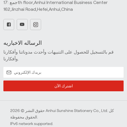
جمع :17th floor,Anhui International Business Center
162,Jinzhai Road,Hefei,Anhui,China
الرساله الاخباريه
قم بالتسجيل للحصول على التنبيهات وأحدث مدوناتنا وأفكارنا
وأفكارنا.
اشترك الآن
حقوق النشر © 2026 Anhui Sunshine Stationery Co., Ltd. كل
الحقوق محفوظة.
IPv6 network supported.