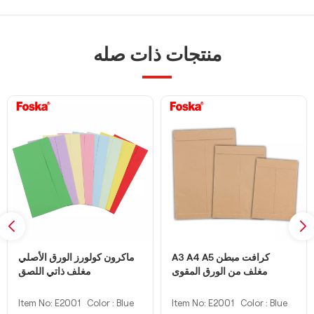
منتجات ذات صله
A3 A4 A5 كرافت مبطن
ماكرون كولورز الورق الأصلي
مغلف من الورق المقوى
مغلف ذاتي اللصق
Item No: E2001
Color : Blue
Item No: E2001
Color : Blue