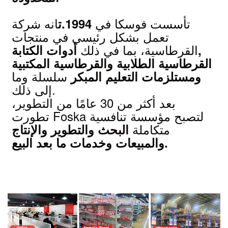
تأسست فوسكا في
انه شركة
1994.ت
تعمل بشكل رئيسي في منتجات
القرطاسية، بما في ذلك
أدوات الكتابة,
القرطاسية الطلابية والقرطاسية المكتبية
سلسلة وما
ومستلزمات التعليم المبكر
إلى ذلك.
بعد أكثر من 30 عامًا من التطوير،
تطورت Foska لتصبح مؤسسة تنافسية
متكاملة
البحث والتطوير والإنتاج
والمبيعات وخدمات ما بعد البيع.