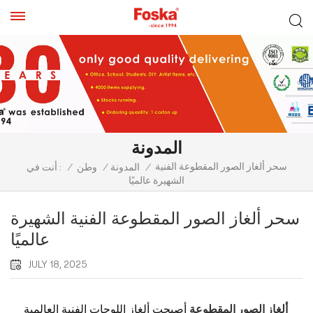
المدونة
سحر ألغاز الصور المقطوعة الفنية
/
المدونة
/
وطن
/
أنت في :
الشهيرة عالميًا
سحر ألغاز الصور المقطوعة الفنية الشهيرة
عالميًا
JULY 18, 2025
ألغاز الصور المقطوعة
أصبحت ألغاز اللوحات الفنية العالمية