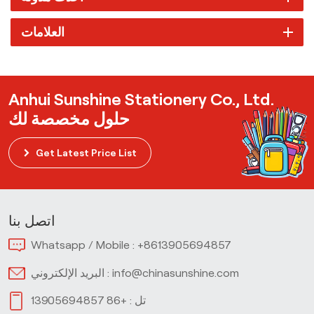
العلامات
Anhui Sunshine Stationery Co., Ltd.
حلول مخصصة لك
Get Latest Price List
اتصل بنا
Whatsapp / Mobile :
+8613905694857
info@chinasunshine.com
البريد الإلكتروني :
تل :
+86 13905694857