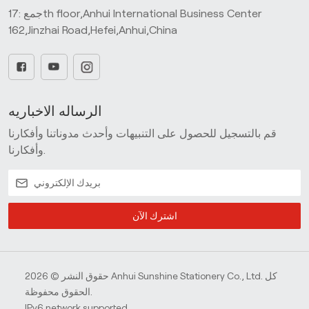
جمع :17th floor,Anhui International Business Center
162,Jinzhai Road,Hefei,Anhui,China
الرساله الاخباريه
قم بالتسجيل للحصول على التنبيهات وأحدث مدوناتنا وأفكارنا
وأفكارنا.
اشترك الآن
حقوق النشر © 2026 Anhui Sunshine Stationery Co., Ltd. كل
الحقوق محفوظة.
IPv6 network supported.