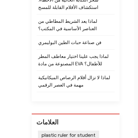
سحر الكتابة الخالية من الأخطاء:
استكشاف الأقلام القابلة للمسح
لماذا يعد الشريط المطاطي من
العناصر الأساسية في المكتب؟
فن صناعة حبات الطين البوليمري
لماذا يجب علينا اختيار معاطف المطر
المصنوعة من مادة EVA للأطفال؟
لماذا لا تزال أقلام الرصاص الميكانيكية
مهمة في العصر الرقمي
العلامات
plastic ruler for student