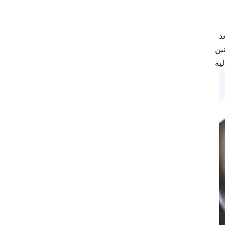
 وشعبية في مجال الكتابة والكتابة الإبداعية. يتم استخدامه بشكل متكرر لتوقيع
ين