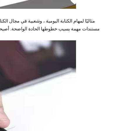
مستندات مهمة بسبب خطوطها الحادة الواضحة. أصبحت أد