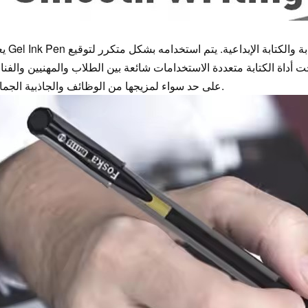
يعد Gel Ink Pen مثاليًا لمهام الكتابة اليومية ،
اة الكتابة متعددة الاستخدامات شائعة بين الطلاب والمهنيين والفنان
على حد سواء لمزيجها من الوظائف والجاذبية الجمالية.