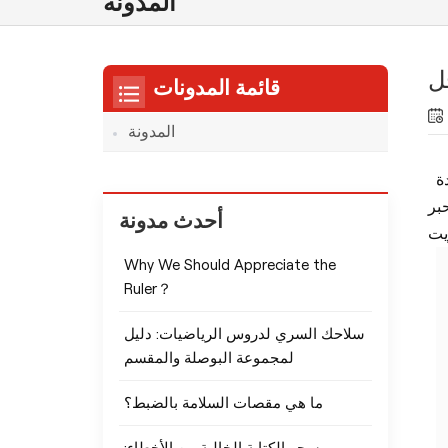
المدونة
جل
قائمة المدونات
المدونة
ة
حبر
أحدث مدونة
Why We Should Appreciate the
Ruler？
سلاحك السري لدروس الرياضيات: دليل
لمجموعة البوصلة والمقسم
ما هي مقصات السلامة بالضبط؟