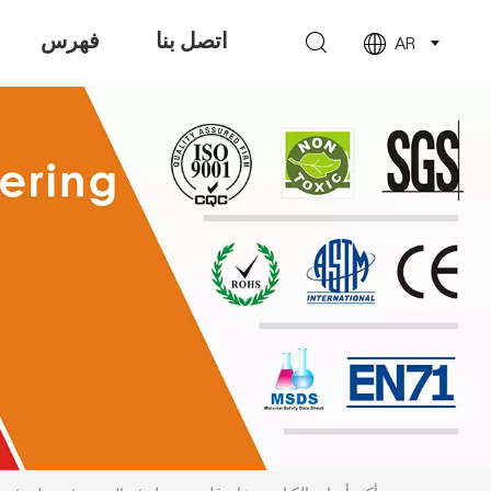
اتصل بنا
فهرس
AR