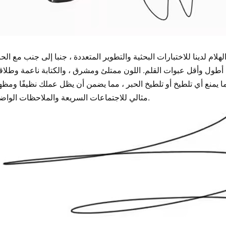
هلام لدينا للاختبارات البحثية والتطوير المتعددة ، جنبا إلى جنب مع الحب
 أطول وأقل عبوات القلم. اللون ممتلئ ومشرق ، والكتابة ناعمة وطلاقة
ما يمنع أي تلطيخ أو تلطيخ الحبر ، مما يضمن أن يظل عملك نظيفًا ومظهر
مثالي للاجتماعات السريعة والملاحظات الواضحة.