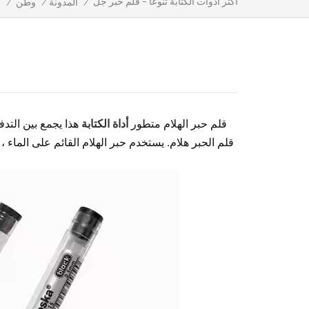
أكثر أدوات الكتابة تنوعا - قلم حبر جل
/
المدونة
/
وطن
/
أن
قلم حبر الهلام متطور
أداة الكتابة
هذا يجمع بين التد
قلم الحبر هلام. يستخدم حبر الهلام القائم على الماء ،