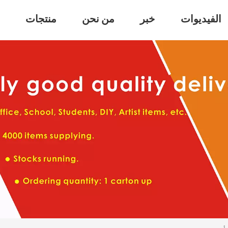
الفيديوات
خبر
من نحن
منتجات