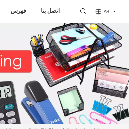
اتصل بنا
فهرس
AR