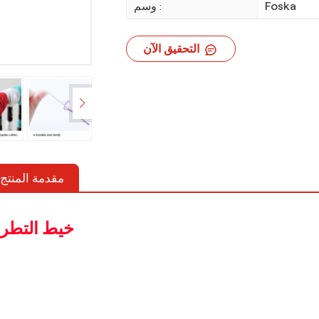
Foska
وسم :
التحقيق الآن
مقدمة المنتج
خيط التطري