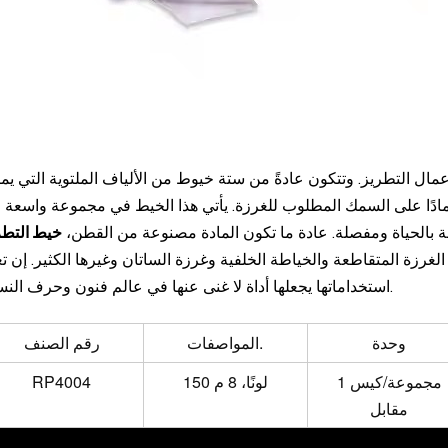
ال التطريز. وتتكون عادةً من ستة خيوط من الألياف الملتوية التي يم
دًا على السمك المطلوب للغرزة. يأتي هذا الخيط في مجموعة واسعة 
ة بالحياة ومفصلة. عادة ما تكون المادة مصنوعة من القطن،
خيط التطر
الغرزة المتقاطعة والخياطة الخلفية وغرزة الساتان وغيرها الكثير. إن ت
استخداماتها يجعلها أداة لا غنى عنها في عالم فنون وحرف النسيج.
وحدة
المواصفات.
رقم الصنف
1 مجموعة/كيس
150 لونًا، 8 م
RP4004
مقابل