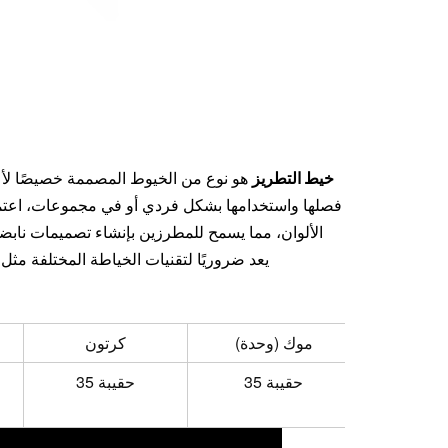
خيط التطريز
هو نوع من الخيوط المصممة خصيصًا لأعم
فصلها واستخدامها بشكل فردي أو في مجموعات، اعتما
الألوان، مما يسمح للمطرزين بإنشاء تصميمات نابض
يعد ضروريًا لتقنيات الخياطة المختلفة مثل 
موك (وحدة)
كرتون
35 حقيبة
35 حقيبة