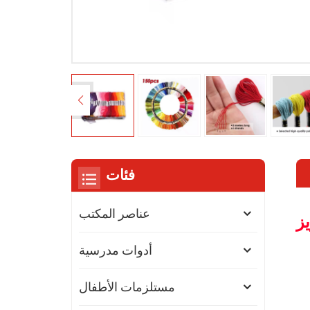
فئات
عناصر المكتب
ز
أدوات مدرسية
مستلزمات الأطفال