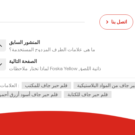
اتصل بنا
المنشور السابق
ما هي علامات الطرف المزدوج المستخدمة؟
الصفحة التالية
لماذا تختار ملاحظات Foska Yellow ذاتية اللصق
ر جاف من المواد البلاستيكية
قلم حبر جاف للمكتب
العلامات :
قلم حبر جاف للكتابة
قلم حبر جاف أسود أزرق أحمر