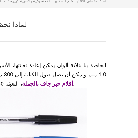
لماذا تحظى أقلام الحبر المكتبية الكلاسيكية بشعبية كبيرة؟
/
ا
لماذا تحظ
1.0 ملم ويمكن أن يصل طول الكتابة إلى 800 متر. مادة هذا القلم ذو النمط الكلاسيكي هي من البلاستيك. متعلق
، التعبئة 50 قطعة لصندوق واحد. كرتون واحد لديه 4000 قطعة لهذا الغرض.
أقلام حبر جاف بالجملة