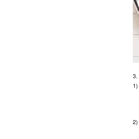
ر ذات النمط الكلاسيكي فعالة من حيث التكلفة. نظرًا لأن Foska لدينا تتعامل فقط مع المنتجات
لاوة على ذلك، فإن أقلام الحبر الجاف لدينا ليست أقل جودة من الحبر المكسور ويمكن أن تدوم لفترة طويلة.