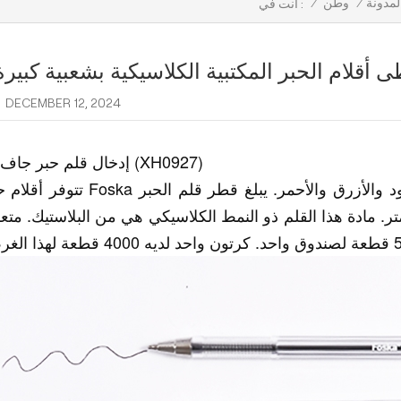
لمدونة
/
وطن
/
أنت في :
ى أقلام الحبر المكتبية الكلاسيكية بشعبية كبير
DECEMBER 12, 2024
1. إدخال قلم حبر جاف (XH0927)
تتوفر أقلام حبر Foska الخاصة بنا بثلاثة ألوان يمكن إعادة تعبئتها، الأسود والأزرق والأحمر.