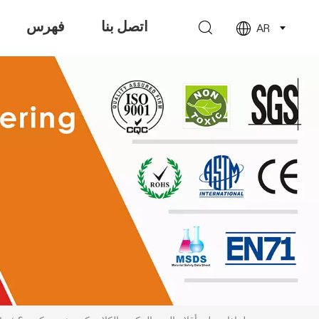
اتصل بنا
فهرس
AR