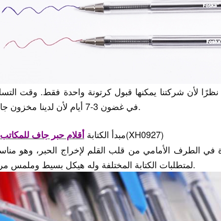
نظرًا لأن شركتنا يمكنها قبول كرتونة واحدة فقط. وقت التسل
في غضون 3-7 أيام لأن لدينا مخزون جاهز.
(XH0927)
مبدأ الكتابة
أقلام حبر جاف للمكاتب
كرة في الطرف الأمامي من قلب القلم لإخراج الحبر، وهو منا
لمتطلبات الكتابة المختلفة وله هيكل بسيط وملمس مريح.