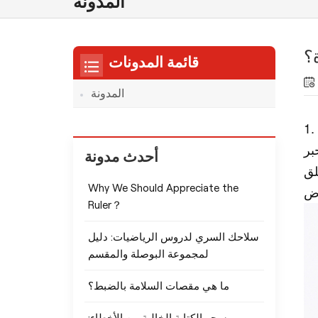
المدونة
ة؟
قائمة المدونات
المدونة
 يبلغ قطر قلم الحبر
أحدث مدونة
Why We Should Appreciate the
Ruler？
سلاحك السري لدروس الرياضيات: دليل
لمجموعة البوصلة والمقسم
ما هي مقصات السلامة بالضبط؟