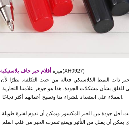
(XH0927)
3. ميزة
أقلام حبر جاف بلاستيكية
1) أقلام الحب
ق بشأن مشكلات الجودة. هذا هو جوهر علامتنا التجارية Foska، لذا فإن العديد من
العملاء على استعداد للشراء منا وتصبح أعمالهم أكثر نجاحًا.
2) ع