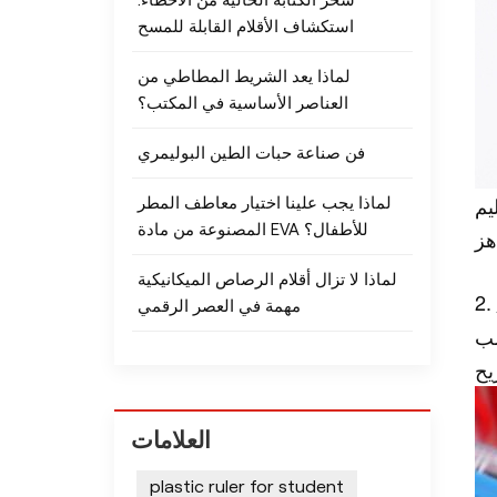
سحر الكتابة الخالية من الأخطاء:
استكشاف الأقلام القابلة للمسح
لماذا يعد الشريط المطاطي من
العناصر الأساسية في المكتب؟
فن صناعة حبات الطين البوليمري
يم
لماذا يجب علينا اختيار معاطف المطر
المصنوعة من مادة EVA للأطفال؟
لماذا لا تزال أقلام الرصاص الميكانيكية
2.
مهمة في العصر الرقمي
سب
العلامات
plastic ruler for student