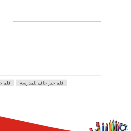
قلم حبر جاف للمدرسة
قلم حب