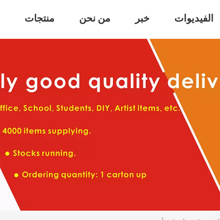
الفيديوات
خبر
من نحن
منتجات