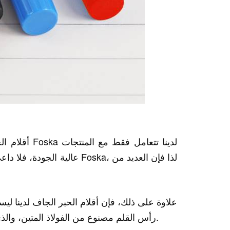
عالية الجودة، فلا داعي للقل
رأس القلم مصنوع من الفولاذ المتين، والذي يمكن أن يقلل من التأثير ويمنع تسرب الحبر من قلب القلم.