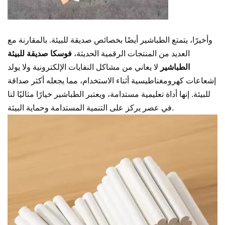
وأخيرًا، يتمتع الطباشير أيضًا بخصائص صديقة للبيئة. بالمقارنة مع
العديد من المنتجات الرقمية الحديثة،
فوسكا
صديقة للبيئة
الطباشير
لا يعاني من مشاكل النفايات الإلكترونية ولا يولد
إشعاعات كهرومغناطيسية أثناء الاستخدام، مما يجعله أكثر صداقة
للبيئة. إنها أداة تعليمية مستدامة، ويعتبر الطباشير خيارًا مثاليًا لنا
في عصر يركز على التنمية المستدامة وحماية البيئة.