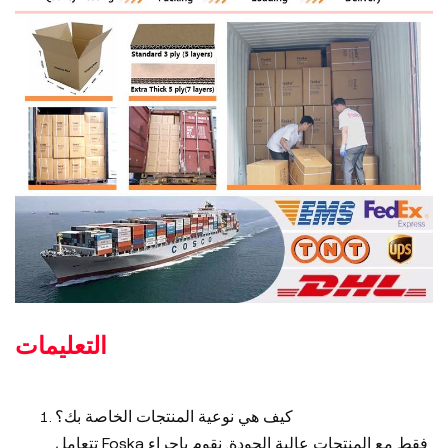
التعليمات
كيف هي نوعية المنتجات الخاصة بك؟
تتعامل Foska فقط مع المنتجات عالية الجودة. نقوم بإجراء