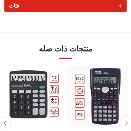
فئات
منتجات ذات صله