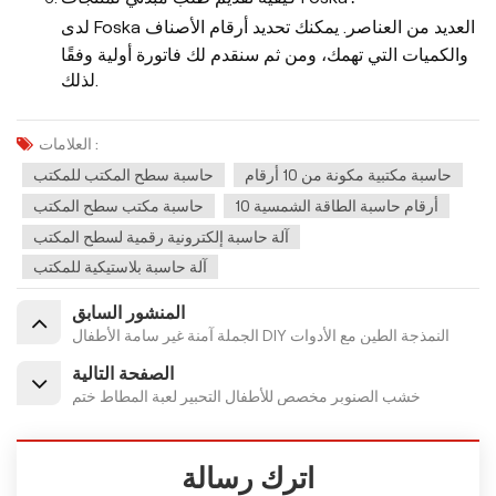
لدى Foska العديد من العناصر. يمكنك تحديد أرقام الأصناف
والكميات التي تهمك، ومن ثم سنقدم لك فاتورة أولية وفقًا
لذلك.
العلامات :
حاسبة مكتبية مكونة من 10 أرقام
حاسبة سطح المكتب للمكتب
10 أرقام حاسبة الطاقة الشمسية
حاسبة مكتب سطح المكتب
آلة حاسبة إلكترونية رقمية لسطح المكتب
آلة حاسبة بلاستيكية للمكتب
المنشور السابق
الجملة آمنة غير سامة الأطفال DIY النمذجة الطين مع الأدوات
الصفحة التالية
خشب الصنوبر مخصص للأطفال التحبير لعبة المطاط ختم
اترك رسالة