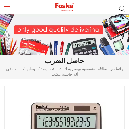
حاصل الضرب
14 رقما من الطاقة الشمسية وبطارية
/
آلة حاسبة
/
وطن
/
أنت في :
آلة حاسبة مكتب