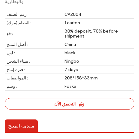
والبطارية.
CA2004
رقم الصنف :
1 carton
النظام (موك) :
30% deposit, 70% before
دفع :
shipment
China
أصل المنتج :
black
لون :
Ningbo
ميناء الشحن :
7 days
فترة إنتاج :
208*158*33mm
المواصفات :
Foska
وسم :
التحقيق الآن
مقدمة المنتج