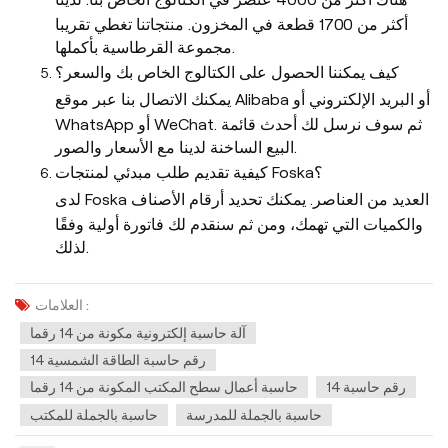
أكثر من 1700 قطعة في المخزون. منتجاتنا تغطي تقريبا
مجموعة القرطاسية بأكملها.
كيف يمكننا الحصول على الكتالوج الخاص بك والسعر؟
يمكنك الاتصال بنا عبر موقع Alibaba أو البريد الإلكتروني أو
WhatsApp أو WeChat. ثم سوف نرسل لك أحدث قائمة
البيع الساخنة لدينا مع الأسعار والصور.
كيفية تقديم طلب مبدئي لمنتجات Foska؟
لدى Foska العديد من العناصر. يمكنك تحديد أرقام الأصناف
والكميات التي تهمك، ومن ثم سنقدم لك فاتورة أولية وفقًا
لذلك.
العلامات :
آلة حاسبة إلكترونية مكونة من 14 رقما
14 رقم حاسبة الطاقة الشمسية
14 رقم حاسبة
حاسبة أعمال سطح المكتب المكونة من 14 رقما
حاسبة بالجملة للمدرسة
حاسبة بالجملة للمكتب