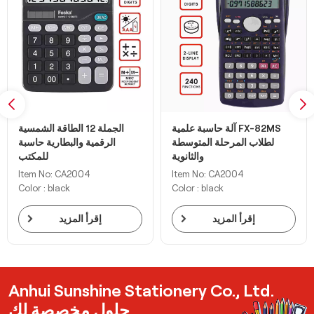
آلة حاسبة علمية FX-82MS
الجملة 12 الطاقة الشمسية
لطلاب المرحلة المتوسطة
الرقمية والبطارية حاسبة
والثانوية
للمكتب
Item No: CA2004
Item No: CA2004
Color : black
Color : black
إقرأ المزيد
إقرأ المزيد
Anhui Sunshine Stationery Co., Ltd.
حلول مخصصة لك