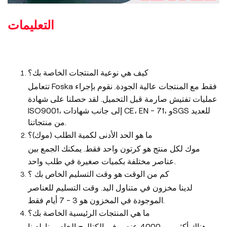
التعليمات
كيف هي نوعية المنتجات الخاصة بك؟
تتعامل Foska فقط مع المنتجات عالية الجودة. نقوم بإجراء
عمليات تفتيش صارمة قبل التحميل. لقد حصلنا على شهادة
ISO9001، إلى جانب شهادات CE، EN - 71، وSGS للعديد
من منتجاتنا.
ما هو الحد الأدنى لكمية الطلب (موك)؟
موك لكل منتج هو كرتون واحد فقط. يمكنك الجمع بين
عناصر مختلفة بكميات صغيرة في طلب واحد.
كم من الوقت هو وقت التسليم الخاص بك ؟
لدينا مخزون في متناول اليد. وقت التسليم للعناصر
الموجودة في المخزون هو 3 - 7 أيام فقط.
ما هي المنتجات الرئيسية الخاصة بك؟
هناك أكثر من 4000 عنصر في الكتالوج الخاص بنا. لدينا