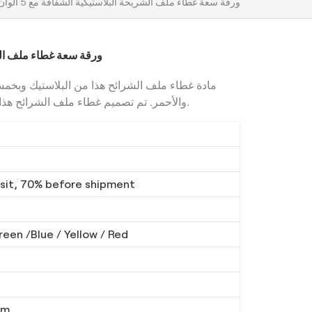
50 ورقة سعة غطاء ملف الشريحة البلاستيكية الشفافة مع 5 ألوان
50 ورقة سعة غطاء ملف الشر
مادة غطاء ملف الشرائح هذا من البلاستيك وبخمسة
والأحمر. تم تصميم غطاء ملف الشرائح هذا لفتحه 180 درجة لسهولة القراءة والعرض.
it, 70% before shipment
reen /Blue / Yellow / Red
mm