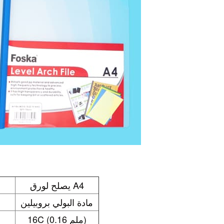
يصلح لورق A4
مادة البولي بروبيلين
16C (0.16 ملم)