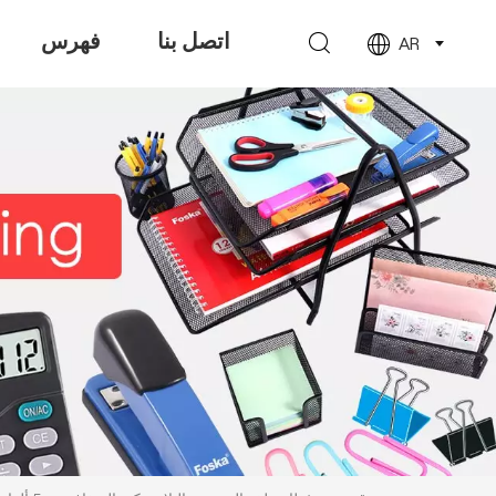
اتصل بنا
فهرس
AR