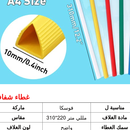
غطاء شفا
مناسبة ل
فوسكا
ماركة
مادة الغلاف
310*220 مللي متر
مقاس
سمك الغطاء
واضح
لون الغلاف