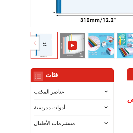
فئات
عناصر المكتب
ص
أدوات مدرسية
مستلزمات الأطفال