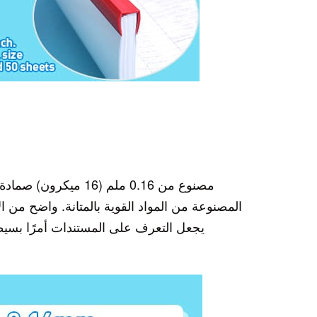
مصنوع من 0.16 ملم (16 ميكرون) ص
مادة 
المصنوعة من المواد القوية بالمتانة. واضح من ا
يجعل التعرف على المستندات أمرًا بسيطًا