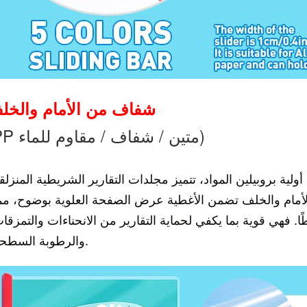
شفاف من الأمام والخل
(PP متين / شفاف / مقاوم للماء)
أولية بروبيلين
لأمام والخلف 
. فهي قوية بما يكفي لحماية التقارير 
والرطوبة السطحية.