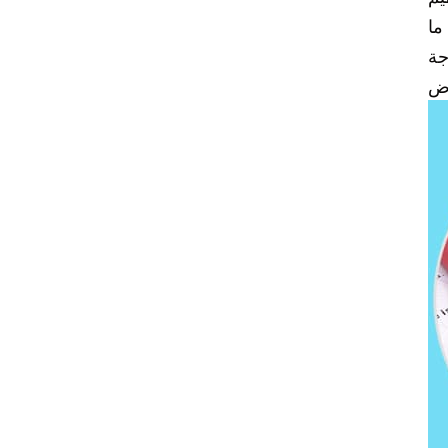
 استيعاب ما
الشفاف. تم تصميم هذا المجلد بحيث يفتح 180 درجة