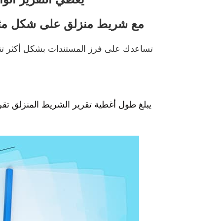
مع شريط منزلق على شكل مث
تساعدك على فرز المستندات بشكل أكثر تنظ