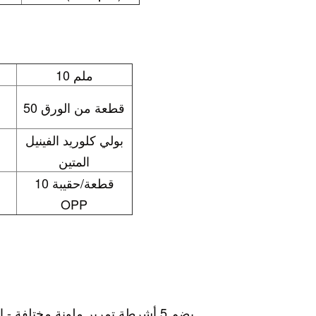
10 ملم
50 قطعة من الورق
بولي كلوريد الفينيل
المتين
10 قطعة/حقيبة
OPP
يضم 5 أشرطة تمرير ملونة مختلفة