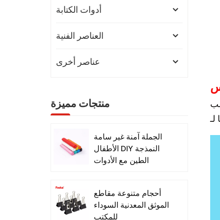
أدوات الكتابة
العناصر الفنية
عناصر أخرى
صة (220 ملم). مناسب
منتجات مميزة
الجملة آمنة غير سامة
الأطفال DIY النمذجة
الطين مع الأدوات
أحجام متنوعة مقاطع
الموثق المعدنية السوداء
للمكتب