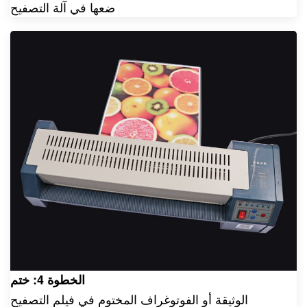
ضعها في آلة التصفيح
الخطوة 4: ختم
الوثيقة أو الفوتوغراف المختوم في فيلم التصفيح