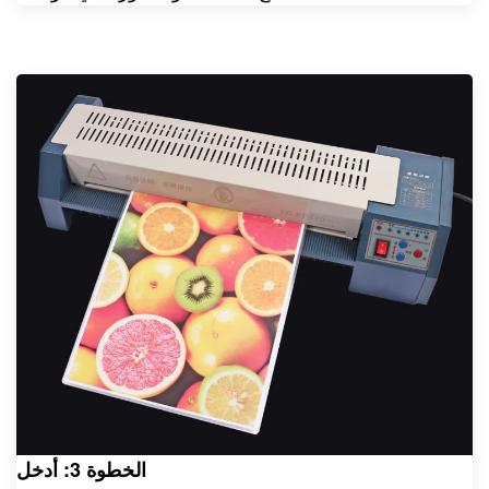
الخطوة 3: أدخل