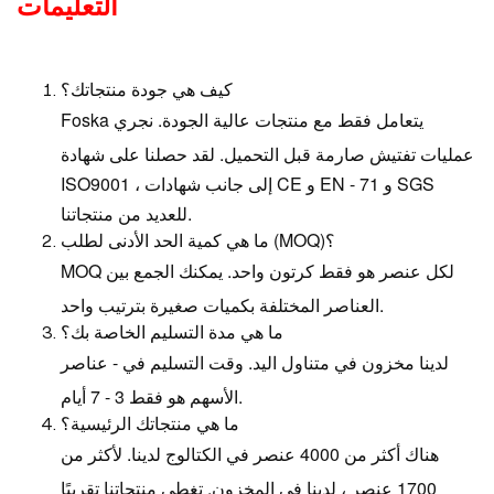
التعليمات
كيف هي جودة منتجاتك؟
Foska يتعامل فقط مع منتجات عالية الجودة. نجري
عمليات تفتيش صارمة قبل التحميل. لقد حصلنا على شهادة
ISO9001 ، إلى جانب شهادات CE و EN - 71 و SGS
للعديد من منتجاتنا.
ما هي كمية الحد الأدنى لطلب (MOQ)؟
MOQ لكل عنصر هو فقط كرتون واحد. يمكنك الجمع بين
العناصر المختلفة بكميات صغيرة بترتيب واحد.
ما هي مدة التسليم الخاصة بك؟
لدينا مخزون في متناول اليد. وقت التسليم في - عناصر
الأسهم هو فقط 3 - 7 أيام.
ما هي منتجاتك الرئيسية؟
هناك أكثر من 4000 عنصر في الكتالوج لدينا. لأكثر من
1700 عنصر ، لدينا في المخزون. تغطي منتجاتنا تقريبًا