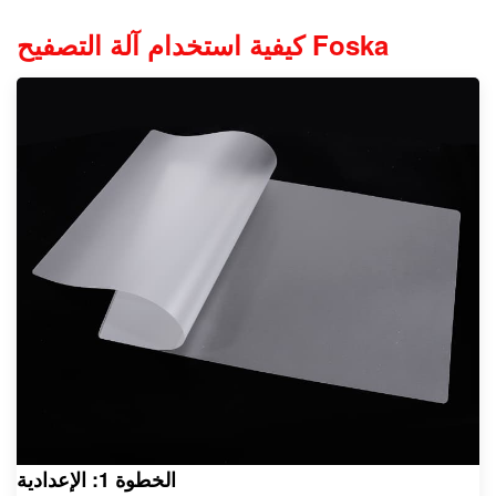
كيفية استخدام آلة التصفيح Foska
الخطوة 1: الإعدادية