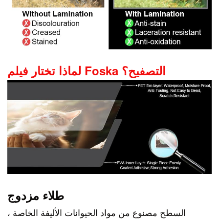
لماذا تختار فيلم Foska التصفيح؟
طلاء مزدوج
السطح مصنوع من مواد الحيوانات الأليفة الخاصة ،