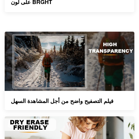
على لون BRGHT
فيلم التصفيح واضح من أجل المشاهدة السهل